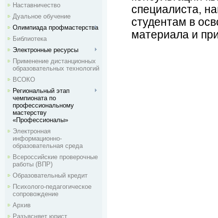
Наставничество
специалиста, н
Дуальное обучение
студентам в ос
Олимпиада профмастерства
материала и при
Библиотека
Электронные ресурсы
Применение дистанционных
образовательных технологий
ВСОКО
Региональный этап
чемпионата по
профессиональному
мастерству
«Профессионалы»
Электронная
информационно-
образовательная среда
Всероссийские проверочные
работы (ВПР)
Образовательный кредит
Психолого-педагогическое
сопровождение
Архив
Разъясняет юрист