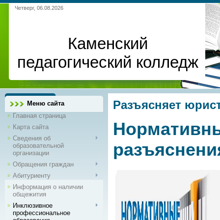
Четверг, 06.08.2026
Каменский
педагогический колледж
Разъясняет юрис
Меню сайта
Главная страница
Нормативны
Карта сайта
Сведения об
разъяснени
образовательной
организации
Обращения граждан
Абитуриенту
Информация о наличии
общежития
Инклюзивное
профессиональное