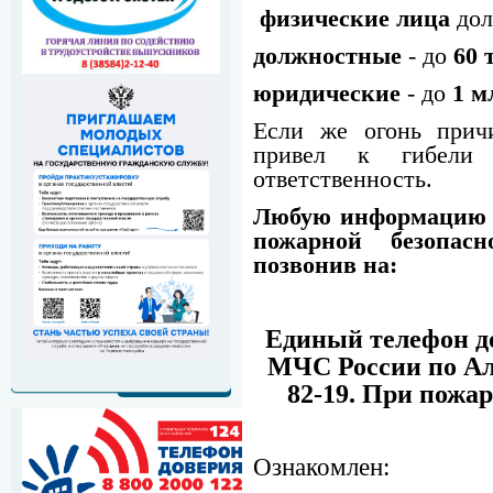
физические лица
дол
должностные
- до
60 
юридические
- до
1 м
Если же огонь прич
привел к гибели 
ответственность.
Любую информацию 
пожарной безопас
позвонив на:
Единый телефон д
МЧС России по Алт
82-19. При пожар
Ознакомлен: