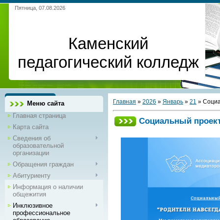
Пятница, 07.08.2026
Каменский
педагогический колледж
Главная
»
2026
»
Январь
»
21
» Социа
Меню сайта
Главная страница
Социальный проект
Карта сайта
Сведения об
образовательной
организации
Обращения граждан
Абитуриенту
Информация о наличии
общежития
Инклюзивное
профессиональное