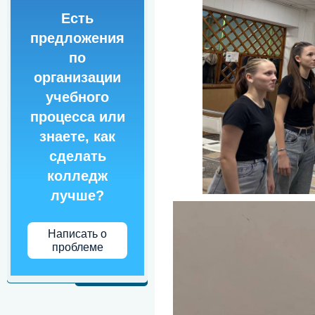
Есть
предложения
по
организации
учебного
процесса или
знаете, как
сделать
колледж
лучше?
Написать о
проблеме