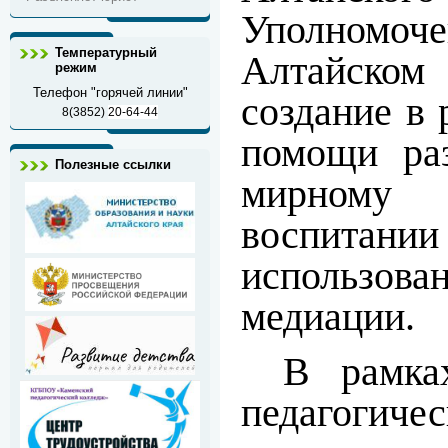
Уполномоче
Температурный
Алтайско
режим
Телефон "горячей линии"
создание в 
8(3852)
20-64-44
помощи ра
Полезные ссылки
мирному
воспитани
использ
медиации.
В рамка
педагогиче