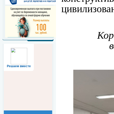
цивилизова
Кор
Решаем вместе